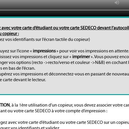
avec votre carte d’étudiant ou votre carte SEDECO devant l’autocol
u copieur :
ez vos identifiants sur l’écran tactile du copieur)
yez sur l’icone «
impressions
» pour voir vos impressions en attente
sissez vos impressions et cliquez sur «
imprimer
». Vous pouvez enco
ger vos options (recto ->recto/verso et couleur ->N&B) en cochant 
s en bas de l’écran.
pérez vos impressions et déconnectez-vous en passant de nouvea
e carte devant le lecteur.
TION
, à la 1ère utilisation d’un copieur, vous devez associer votre ca
iant ou votre carte SEDECO à votre compte d’impression :
gez avec votre carte d’étudiant ou votre carte SEDECO sur un copieu
quez vos identifiants et validez.