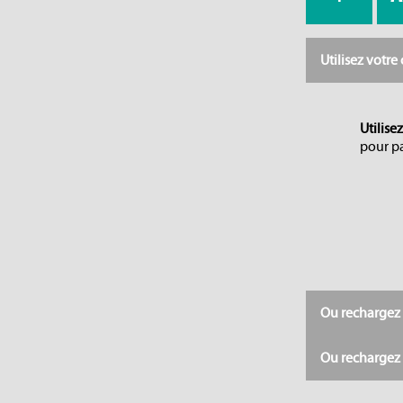
Utilisez votr
Utilise
pour pa
Ou rechargez 
Ou rechargez 