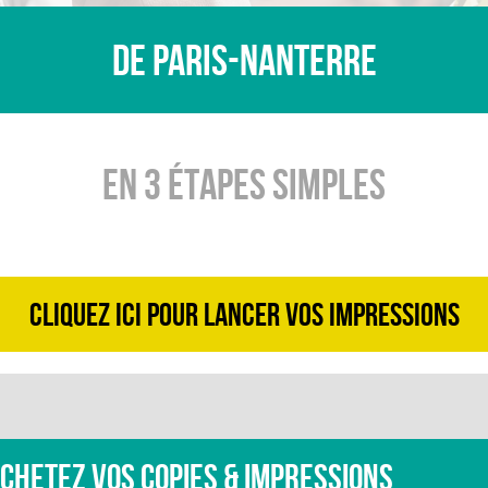
De Paris-Nanterre
En 3 ÉTAPES SIMPLES
CLIQUEZ ICI POUR LANCER VOS IMPRESSIONS
CHETEZ VOS COPIES & IMPRESSIONS