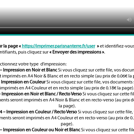
ur la page «
https://imprimer.parisnanterre.fr/user
»
et identifiez-vou
ntifiants, puis cliquez sur
« Envoyer des impressions »
.
ctionnez votre type d’impression:
– Impression en Noir et Blanc
Si vous cliquez sur cette file, vos doc
t imprimés en A4 Noir & Blanc et en recto simple (au prix de 0.06€ la 
– Impression en Couleur
Si vous cliquez sur cette file, vos documents
imprimés en A4 Couleur et en recto simple (au prix de 0.18€ la page)
– Impression en Noir et Blanc / Recto Verso
Si vous cliquez sur cette fi
nts seront imprimés en A4 Noir & Blanc et en recto-verso (au prix d
la page).
4 – Impression en Couleur / Recto Verso
Si vous cliquez sur cette file,
ents seront imprimés en A4 Couleur et en recto-verso (au prix de 0.
page).
 – Impression en Couleur ou Noir et Blanc
Si vous cliquez sur cette fil