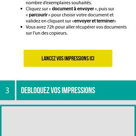
nombre d’exemplaires souhaités.
Cliquez sur «
document à envoyer
», puis sur
«
parcourir
» pour choisir votre document et
validez en cliquant sur «
envoyer et terminer
»
Vous avez 72h pour aller récupérer vos documents
sur l’un des copieurs.
LANCEZ VOS IMPRESSIONS ICI
3
DEBLOQUEZ VOS IMPRESSIONS