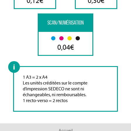
0,12€
0,30€
SCAN/NUMÉRISATION
0,04€
1 A3 = 2 x A4
Les unités créditées sur le compte
d’impression SEDECO ne sont ni
échangeables, ni remboursables.
1 recto-verso = 2 rectos
Accueil