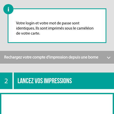
Votre login et votre mot de passe sont
identiques. Ils sont imprimés sous le caméléon
de votre carte.
Rechargez votre compte d'impression depuis une borne
2
LANCEZ VOS IMPRESSIONS