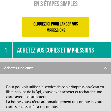
En 3 ÉTAPES SIMPLES
CLIQUEZ ICI POUR LANCER VOS
IMPRESSIONS
1
ACHETEZ VOS COPIES ET IMPRESSIONS
Achetez une carte
Pour pouvoir utiliser le service de copie/impression/Scan en
libre-service de la BpI, vous devez acheter et recharger une
carte avec le distributeur.
La borne vous créera automatiquement un compte et votre
carte sera associée à ce compte.