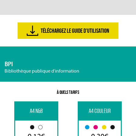
TÉLÉCHARGEZ LE GUIDE D'UTILISATION
BPI
Bibliothèque publique d'information
À QUELS TARIFS
A4 N&B
A4 COULEUR