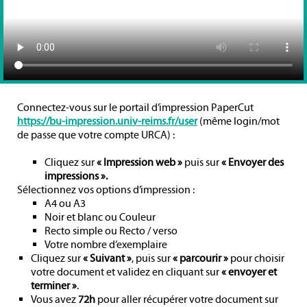
Connectez-vous sur le portail d’impression PaperCut
https://bu-impression.univ-reims.fr/user
(même login/mot
de passe que votre compte URCA) :
Cliquez sur
«
Impression web »
puis sur
«
Envoyer des
impressions »
.
Sélectionnez vos options d’impression :
A4 ou A3
Noir et blanc ou Couleur
Recto simple ou Recto / verso
Votre nombre d’exemplaire
Cliquez sur
« Suivant »
, puis sur
«
parcourir »
pour choisir
votre document et validez en cliquant sur
«
envoyer et
terminer »
.
Vous avez
72h
pour aller récupérer votre document sur