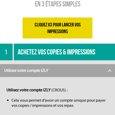
En 3 ÉTAPES SIMPLES
CLIQUEZ ICI POUR LANCER VOS
IMPRESSIONS
1
ACHETEZ VOS COPIES & IMPRESSIONS
Utilisez votre compte IZLY
Utilisez votre compte IZLY
(CROUS) :
Cela vous permet d’avoir un compte unique pour payer
vos copies / impressions et vos repas.