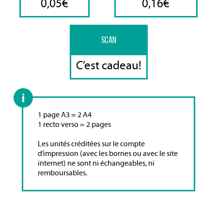
0,05€
0,16€
SCAN
C’est cadeau!
1 page A3 = 2 A4
1 recto verso = 2 pages
Les unités créditées sur le compte
d’impression (avec les bornes ou avec le site
internet) ne sont ni échangeables, ni
remboursables.