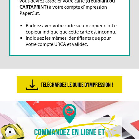
vous devrez associer votre carte (
d’étudiant ou
CARTAPRINT)
à votre compte d’impression
PaperCut:
Badgez avec votre carte sur un copieur -> Le
copieur indique que cette carte est inconnu.
Indiquez les mêmes identifiants que pour
votre compte URCA et validez.
TÉLÉCHARGEZ LE GUIDE D'IMPRESSION !
COMMANDEZ EN LIGNE ET