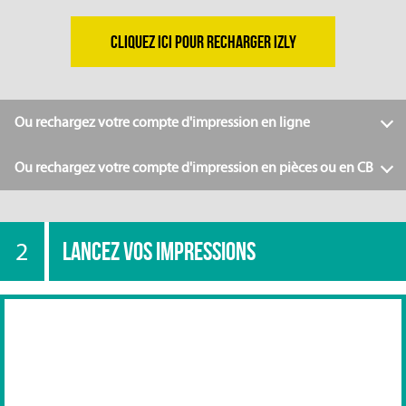
CLIQUEZ ICI POUR RECHARGER IZLY
Ou rechargez votre compte d'impression en ligne
Ou rechargez votre compte d'impression en pièces ou en CB
2
LANCEZ VOS IMPRESSIONS